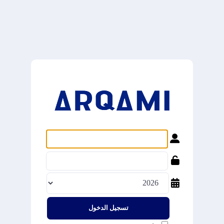
تسجيل الدخول